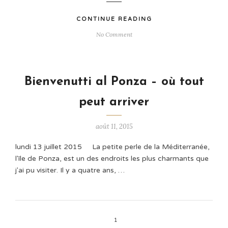
CONTINUE READING
No Comment
Bienvenutti al Ponza – où tout
peut arriver
août 11, 2015
lundi 13 juillet 2015 La petite perle de la Méditerranée,
l'île de Ponza, est un des endroits les plus charmants que
j'ai pu visiter. Il y a quatre ans, …
1